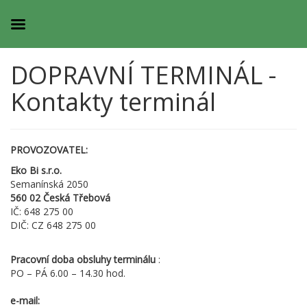
DOPRAVNÍ TERMINÁL -
Kontakty terminál
PROVOZOVATEL:
Eko Bi s.r.o.
Semanínská 2050
560 02 Česká Třebová
IČ: 648 275 00
DIČ: CZ 648 275 00
Pracovní doba obsluhy terminálu
:
PO – PÁ 6.00 – 14.30 hod.
e-mail: