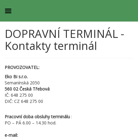
DOPRAVNÍ TERMINÁL -
Kontakty terminál
PROVOZOVATEL:
Eko Bi s.r.o.
Semanínská 2050
560 02 Česká Třebová
IČ: 648 275 00
DIČ: CZ 648 275 00
Pracovní doba obsluhy terminálu
:
PO – PÁ 6.00 – 14.30 hod.
e-mail: