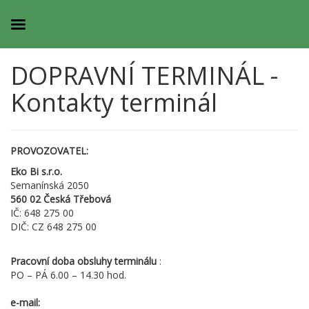
DOPRAVNÍ TERMINÁL -
Kontakty terminál
PROVOZOVATEL:
Eko Bi s.r.o.
Semanínská 2050
560 02 Česká Třebová
IČ: 648 275 00
DIČ: CZ 648 275 00
Pracovní doba obsluhy terminálu
:
PO – PÁ 6.00 – 14.30 hod.
e-mail: