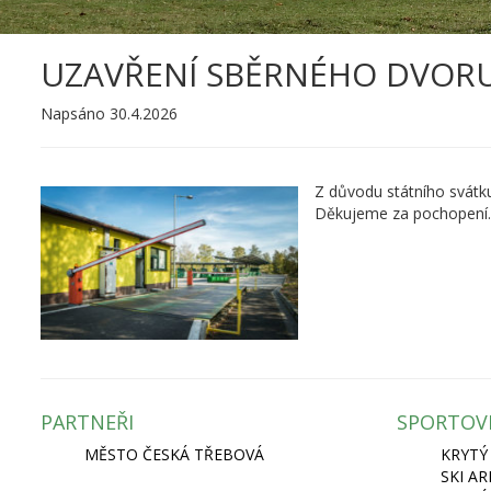
UZAVŘENÍ SBĚRNÉHO DVOR
Napsáno 30.4.2026
Z důvodu státního svátku
Děkujeme za pochopení.
PARTNEŘI
SPORTOV
MĚSTO ČESKÁ TŘEBOVÁ
KRYTÝ
SKI A