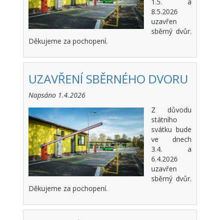
1.5. a
8.5.2026
uzavřen
sběrný dvůr.
Děkujeme za pochopení.
UZAVŘENÍ SBĚRNÉHO DVORU
Napsáno 1.4.2026
Z důvodu
státního
svátku bude
ve dnech
3.4. a
6.4.2026
uzavřen
sběrný dvůr.
Děkujeme za pochopení.