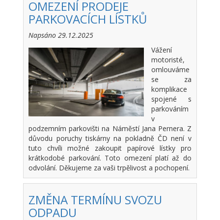
OMEZENÍ PRODEJE
PARKOVACÍCH LÍSTKŮ
Napsáno 29.12.2025
Vážení
motoristé,
omlouváme
se za
komplikace
spojené s
parkováním
v
podzemním parkovišti na Náměstí Jana Pernera. Z
důvodu poruchy tiskárny na pokladně ČD není v
tuto chvíli možné zakoupit papírové lístky pro
krátkodobé parkování. Toto omezení platí až do
odvolání. Děkujeme za vaši trpělivost a pochopení.
ZMĚNA TERMÍNU SVOZU
ODPADU