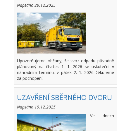
Napsáno 29.12.2025
Upozorňujeme občany, že svoz odpadu původně
plánovaný na čtvrtek 1. 1. 2026 se uskuteční v
náhradním termínu: v pátek 2. 1. 2026.Děkujeme
za pochopení.
UZAVŘENÍ SBĚRNÉHO DVORU
Napsáno 19.12.2025
Ve dnech