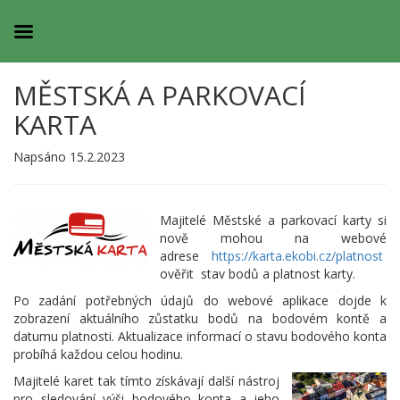
MĚSTSKÁ A PARKOVACÍ
KARTA
Napsáno 15.2.2023
Majitelé Městské a parkovací karty si
nově mohou na webové
adrese
https://karta.ekobi.cz/platnost
ověřit stav bodů a platnost karty.
Po zadání potřebných údajů do webové aplikace dojde k
zobrazení aktuálního zůstatku bodů na bodovém kontě a
datumu platnosti. Aktualizace informací o stavu bodového konta
probíhá každou celou hodinu.
Majitelé karet tak tímto získávají další nástroj
pro sledování výši bodového konta a jeho