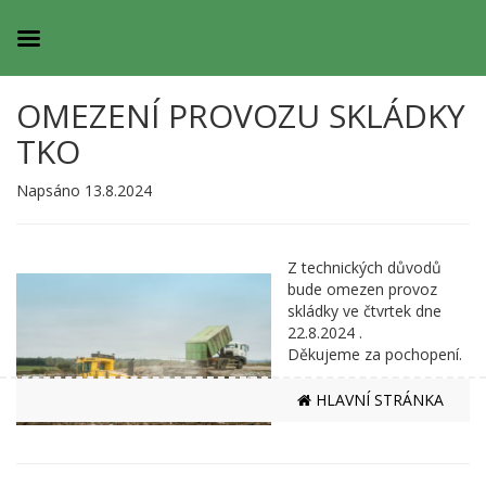
OMEZENÍ PROVOZU SKLÁDKY
TKO
Napsáno 13.8.2024
Z technických důvodů
bude omezen provoz
skládky ve čtvrtek dne
22.8.2024 .
Děkujeme za pochopení.
HLAVNÍ STRÁNKA