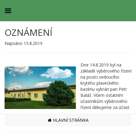
OZNÁMENÍ
Napsáno 15.8.2019
Dne 14.8.2019 byl na
základě výběrového řízení
na pozici vedoucího
krytého plaveckého
bazénu vybrán pan Petr
Baláž. Všem ostatním
účastníkům výběrového
řízení děkujeme za účast.
HLAVNÍ STRÁNKA