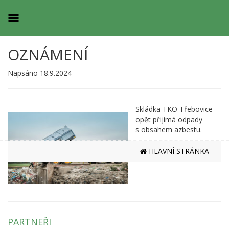
OZNÁMENÍ
Napsáno 18.9.2024
Skládka TKO Třebovice
opět přijímá odpady
s obsahem azbestu.
HLAVNÍ STRÁNKA
PARTNEŘI