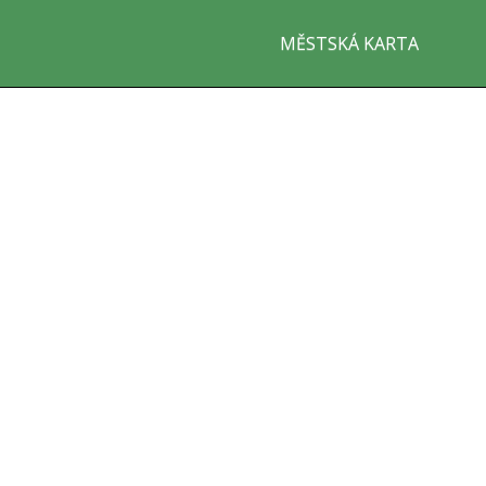
MĚSTSKÁ KARTA