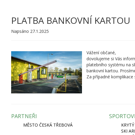
PLATBA BANKOVNÍ KARTOU
Napsáno 27.1.2025
Vážení občané,
dovolujeme si Vás infor
platebního systému na s
bankovní kartou. Prosíme
Za případné komplikace
PARTNEŘI
SPORTOV
MĚSTO ČESKÁ TŘEBOVÁ
KRYTÝ
SKI A