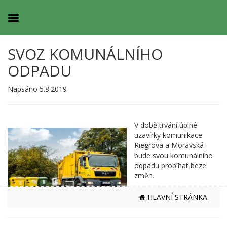
SVOZ KOMUNÁLNÍHO
ODPADU
Napsáno 5.8.2019
V době trvání úplné
uzavírky komunikace
Riegrova a Moravská
bude svou komunálního
odpadu probíhat beze
změn.
HLAVNÍ STRÁNKA