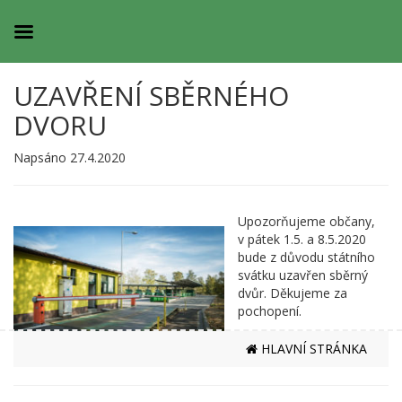
UZAVŘENÍ SBĚRNÉHO
DVORU
Napsáno 27.4.2020
Upozorňujeme občany,
v pátek 1.5. a 8.5.2020
bude z důvodu státního
svátku uzavřen sběrný
dvůr. Děkujeme za
pochopení.
HLAVNÍ STRÁNKA