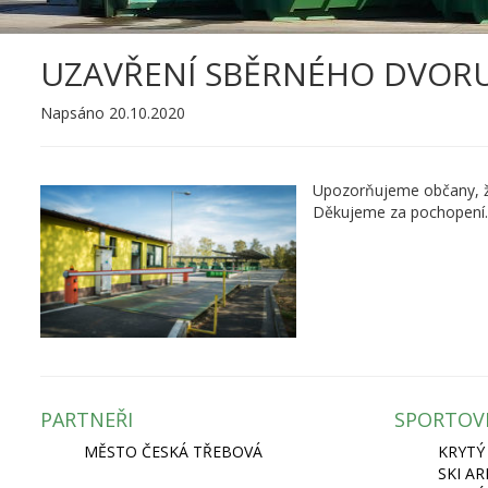
UZAVŘENÍ SBĚRNÉHO DVOR
Napsáno 20.10.2020
Upozorňujeme občany, že
Děkujeme za pochopení.
PARTNEŘI
SPORTOV
MĚSTO ČESKÁ TŘEBOVÁ
KRYTÝ
SKI A