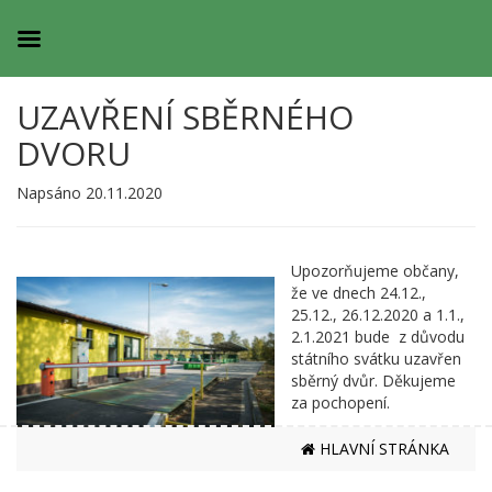
UZAVŘENÍ SBĚRNÉHO
DVORU
Napsáno 20.11.2020
Upozorňujeme občany,
že ve dnech 24.12.,
25.12., 26.12.2020 a 1.1.,
2.1.2021 bude z důvodu
státního svátku uzavřen
sběrný dvůr. Děkujeme
za pochopení.
HLAVNÍ STRÁNKA