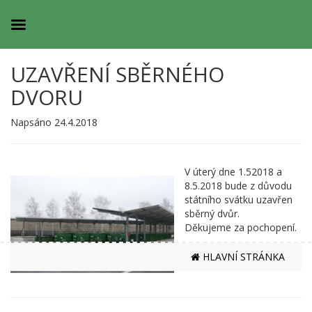
UZAVŘENÍ SBĚRNÉHO
DVORU
Napsáno 24.4.2018
V úterý dne 1.52018 a
8.5.2018 bude z důvodu
státního svátku uzavřen
sběrný dvůr.
Děkujeme za pochopení.
HLAVNÍ STRÁNKA