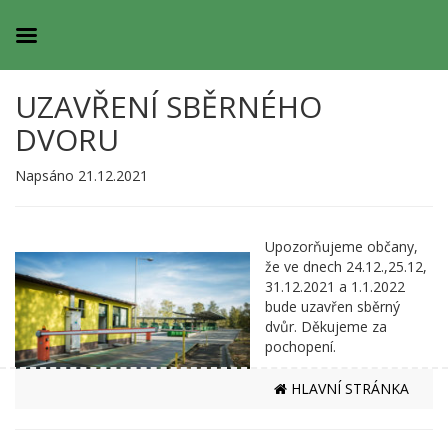
UZAVŘENÍ SBĚRNÉHO
DVORU
Napsáno 21.12.2021
Upozorňujeme občany,
že ve dnech 24.12.,25.12,
31.12.2021 a 1.1.2022
bude uzavřen sběrný
dvůr. Děkujeme za
pochopení.
HLAVNÍ STRÁNKA