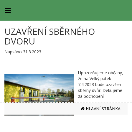
UZAVŘENÍ SBĚRNÉHO
DVORU
Napsáno 31.3.2023
Upozorňujeme občany,
že na Velký pátek
7.4.2023 bude uzavřen
sběrný dvůr. Děkujeme
za pochopení.
HLAVNÍ STRÁNKA