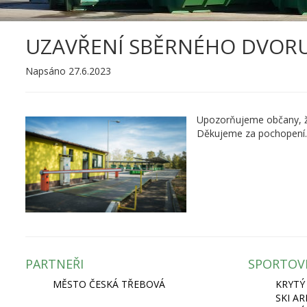
UZAVŘENÍ SBĚRNÉHO DVOR
Napsáno 27.6.2023
Upozorňujeme občany, že 
Děkujeme za pochopení.
PARTNEŘI
SPORTOV
MĚSTO ČESKÁ TŘEBOVÁ
KRYTÝ
SKI A