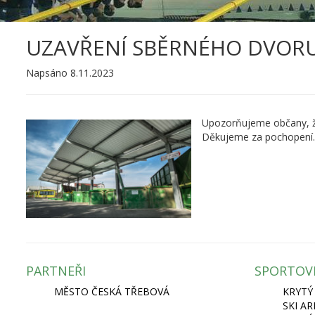
UZAVŘENÍ SBĚRNÉHO DVOR
Napsáno 8.11.2023
Upozorňujeme občany, že
Děkujeme za pochopení.
PARTNEŘI
SPORTOV
MĚSTO ČESKÁ TŘEBOVÁ
KRYTÝ
SKI A