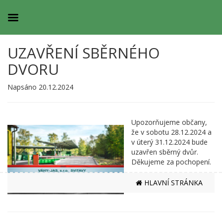
UZAVŘENÍ SBĚRNÉHO
DVORU
Napsáno 20.12.2024
Upozorňujeme občany,
že v sobotu 28.12.2024 a
v úterý 31.12.2024 bude
uzavřen sběrný dvůr.
Děkujeme za pochopení.
HLAVNÍ STRÁNKA