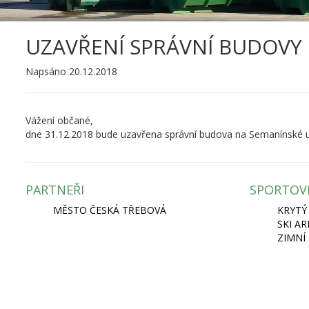
UZAVŘENÍ SPRÁVNÍ BUDOVY
Napsáno 20.12.2018
Vážení občané,
dne 31.12.2018 bude uzavřena správní budova na Semanínské ul
PARTNEŘI
SPORTOV
MĚSTO ČESKÁ TŘEBOVÁ
KRYTÝ
SKI A
ZIMNÍ