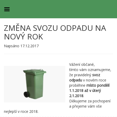
ZMĚNA SVOZU ODPADU NA
NOVÝ ROK
Napsáno 17.12.2017
Vážení občané,
tímto vám oznamujeme,
že pravidelný
svoz
odpadu
v novém roce
proběhne
místo
pondělí
1.1.2018 až v úterý
2.1.2018
.
Děkujeme za pochopení
a přejeme vám vše
nejlepší v roce 2018.